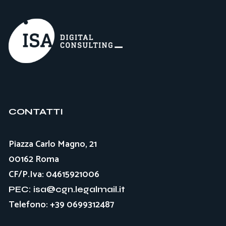
CONTATTI
Piazza Carlo Magno, 21
00162 Roma
CF/P.Iva: 04615921006
PEC: isa@cgn.legalmail.it
Telefono: +39 0699312487